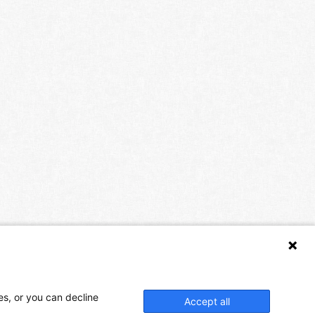
es, or you can decline
Accept all