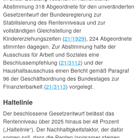
Abstimmung 318 Abgeordnete für den unveränderten
Gesetzentwurf der Bundesregierung zur
Stabilisierung des Rentenniveaus und zur
vollständigen Gleichstellung der
Kindererziehungszeiten (
21/1929
), 224 Abgeordnete
stimmten dagegen. Zur Abstimmung hatte der
Ausschuss für Arbeit und Soziales eine
Beschlussempfehlung (
21/3112
) und der
Haushaltsausschuss einen Bericht gemäß Paragraf
96 der Geschäftsordnung des Bundestages zur
Finanzierbarkeit (
21/3113
) vorgelegt.
Haltelinie
Der beschlossene Gesetzentwurf belässt das
Rentenniveau über 2025 hinaus bei 48 Prozent
(„Haltelinie“). Der Nachhaltigkeitsfaktor, der dafür
sorgen soll, dass die Renten langsamer steigen,