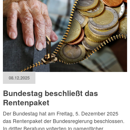
08.12.2025
Bundestag beschließt das
Rentenpaket
Der Bundestag hat am Freitag, 5. Dezember 2025
das Rentenpaket der Bundesregierung beschlossen.
In dritter Beratung votierten in namentlicher