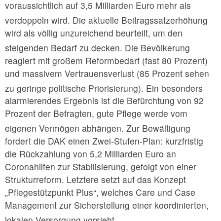
voraussichtlich auf 3,5 Milliarden Euro mehr als
verdoppeln wird.
Die aktuelle Beitragssatzerhöhung
wird als völlig unzureichend beurteilt, um den
steigenden Bedarf zu decken.
Die Bevölkerung
reagiert mit großem Reformbedarf (fast 80 Prozent)
und massivem Vertrauensverlust (85 Prozent sehen
zu geringe politische Priorisierung).
Ein besonders
alarmierendes Ergebnis ist die Befürchtung von 92
Prozent der Befragten, gute Pflege werde vom
eigenen Vermögen abhängen.
Zur Bewältigung
fordert die DAK einen Zwei-Stufen-Plan: kurzfristig
die Rückzahlung von 5,2 Milliarden Euro an
Coronahilfen zur Stabilisierung, gefolgt von einer
Strukturreform. Letztere setzt auf das Konzept
„Pflegestützpunkt Plus“, welches Care und Case
Management zur Sicherstellung einer koordinierten,
lokalen Versorgung vorsieht.