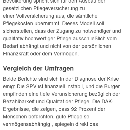
Bevölkerung spricht sich für den Ausbau der
gesetzlichen Pflegeversicherung zu
einer Vollversicherung aus, die sämtliche
Pflegekosten übernimmt. Dieses Modell soll
sicherstellen, dass der Zugang zu notwendiger und
qualitativ hochwertiger Pflege ausschließlich vom
Bedarf abhängt und nicht von der persönlichen
Finanzkraft oder dem Vermögen.
Vergleich der Umfragen
Beide Berichte sind sich in der Diagnose der Krise
einig: Die SPV ist finanziell instabil, und die Bürger
empfinden eine tiefe Verunsicherung bezüglich der
Bezahlbarkeit und Qualität der Pflege. Die DAK-
Ergebnisse, die zeigen, dass 92 Prozent der
Menschen befürchten, gute Pflege sei
vermögensabhängig , spiegeln direkt das